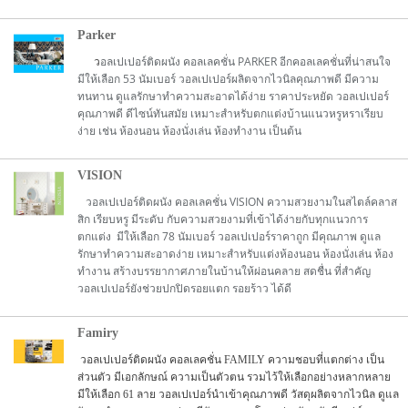
Parker
อลเปเปอร์ติดผนัง คอลเลคชั่น PARKER อีกคอลเลคชั่นที่น่าสนใจ
ว
มีให้เลือก 53 นัมเบอร์ วอลเปเปอร์ผลิตจากไวนิลคุณภาพดี มีความ
ทนทาน ดูแลรักษาทำความสะอาดได้ง่าย ราคาประหยัด วอลเปเปอร์
คุณภาพดี ดีไซน์ทันสมัย เหมาะสำหรับตกแต่งบ้านแนวหรูหราเรียบ
ง่าย เช่น ห้องนอน ห้องนั่งเล่น ห้องทำงาน เป็นต้น
VISION
วอลเปเปอร์ติดผนัง คอลเลคชั่น VISION ความสวยงามในสไตล์คลาส
สิก เรียบหรู มีระดับ กับความสวยงามที่เข้าได้ง่ายกับทุกแนวการ
ตกแต่ง มีให้เลือก 78 นัมเบอร์ วอลเปเปอร์ราคาถูก มีคุณภาพ ดูแล
รักษาทำความสะอาดง่าย เหมาะสำหรับแต่งห้องนอน ห้องนั่งเล่น ห้อง
ทำงาน สร้างบรรยากาศภายในบ้านให้ผ่อนคลาย สดชื่น ที่สำคัญ
วอลเปเปอร์ยังช่วยปกปิดรอยแตก รอยร้าว ได้ดี
Famiry
วอลเปเปอร์ติดผนัง คอลเลคชั่น FAMILY ความชอบที่แตกต่าง เป็น
ส่วนตัว มีเอกลักษณ์ ความเป็นตัวตน รวมไว้ให้เลือกอย่างหลากหลาย
มีให้เลือก 61 ลาย วอลเปเปอร์นำเข้าคุณภาพดี วัสดุผลิตจากไวนิล ดูแล