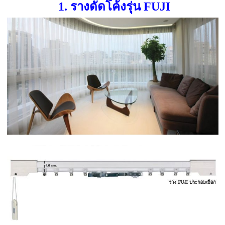
1. รางดัดโค้งรุ่น FUJI