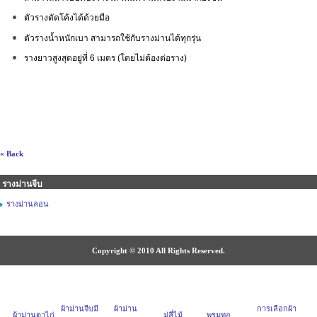
ตัวรางดัดโค้งได้ด้วยมือ
ตัวรางน้ำหนักเบา สามารถใช้กับรางม่านได้ทุกรุ่น
รางยาวสูงสุดอยู่ที่ 6 เมตร (โดยไม่ต้องต่อราง)
« Back
รางม่านจีบ
รางม่านลอน
Copyright © 2010 All Rights Reserved.
ผ้าม่านจีบมี
ผ้าม่าน
การเลือกผ้า
ผ้าม่านตาไก่
มู่ลี่ไม้
พรมทอ