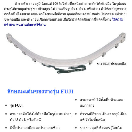
ตัวรางสีขาว อะลูมิเนียมแท้ 100 % จึงไม่ขึ้นสนิมสามารถดัดโค้งด้วยมือ ในรูปแบบ
ต่างๆได้ตามมุมต่างๆ ของบ้านคุณ ไม่ว่าจะเป็นรูปตัว U ตัว L หรือตัว O ทำให้ลดปัญหาการ
ติดตั้งที่ไม่ได้ขนาด แม้จะหักโค้งเพียงใดก็ตาม ลูกล้อก็ยังมีความไหลลื่น ไม่ติดขัด มีทั้งแบบ
ประกอบมือ และประกอบเชือกพร้อมสไลด์ เพื่อปิดผ้าได้มิดชิดมากขึ้นติดตั้งง่าย
ให้ความ
แข็งแรง ทนทานต่อการใช้งาน
ลักษณะเด่นของรางรุ่น FUJI
สามารถทำได้ทั้งเก็บข้างและ
รุ่น FUJI
แยกกลาง
สามารถดัดโค้งได้ด้วยมือในรูปแบบต่างๆ
ตัวรางมีสีขาว เป็นรางอลูมิเนียม
ตัว U ตัว L หรือตัว O
แท้ จึงไม่ขึ้นสนิม
มีทั้งประกอบมือและประกอบเชือก
รางยาวสุดที่ 6 เมตร (โดยไม่