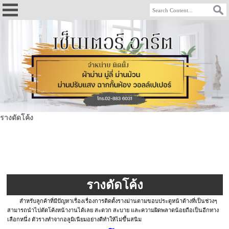
รางดัดโค้ง
รางดัดโค้ง
สำหรับลูกค้าที่มีปัญหาเรื่องเรื่องการติดตั้งรางม่านตามขอบประตูหน้าต้างที่เป็นช่วงๆ
สามารถนำไปตัดโค้งหน้างานได้เลย สะดวก สะบาย และความผิดพลาดน้อยถือเป็นอีกทาง
เลือกหนึ่ง ตัวรางทำจากอลูมิเนียมอย่างดีทำให้ไม่ขึ้นสนิม