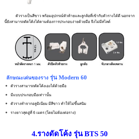
ตัวรางเป็นสีขาว พร้อมอุปกรณ์หัวท้ายและลูกล้อที่เข้ากับตัวรางได้ดี นอกจาก
นี้ยังสามารถดัดโค้งได้ตามต้องการประกอบง่ายด้วยมือ จึงไม่มีสไลด์
รุ่น Modern 60
ลักษณะเด่นของราง
ตัวรางสามารถดัดโค้งเองได้ด้วยมือ
มีแบบประกอบมือเท่าานั้น
ตัวรางทำจากอลูมิเนียม มีสีขาว ทำให้ไม่ขึ้นสนิม
รางยาวสุดอู่ที่ 6 เมตร (โดยไม่ต้องต่อราง)
4.รางดัดโค้ง รุ่น BTS 50