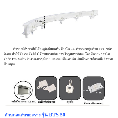
ตัวรางมีสีขาวที่มีไส้อะลูมิเนียมเสริมข้างใน และด้านนอกหุ้มด้วย PVC ชนิด
พิเศษ ทำให้ตัวรางดัดโค้งได้ง่ายตามต้องการ ในรูปทรงอิสละ โดยมีความยาวไม่
จำกัด เหมาะสำหรับงานเบาๆ มีแบบประกอบมือเท่านั้น เป็นอีกทางเลือกหนึ่งสำหรับ
บ้านคุณ
รุ่น BTS 50
ลักษณะเด่นของราง