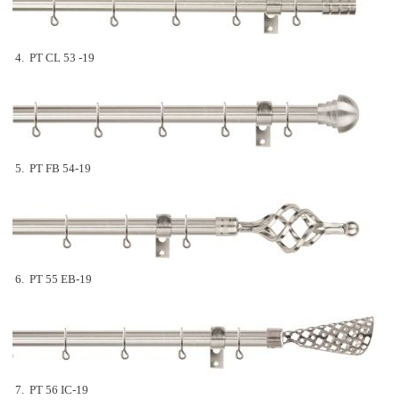
4. PT CL 53 -19
5. PT FB 54-19
6. PT 55 EB-19
7. PT 56 IC-19