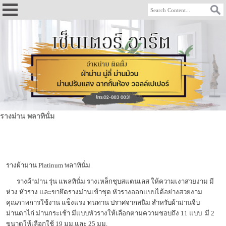
รางม่าน พลาทินั่ม
รางผ้าม่าน Platinum พลาทินั่ม
รางผ้าม่าน รุ่น แพลทินั่ม รางเหล็กชุบสแตนเลส ให้ความเงาสวยงาม มี
ห่วง หัวราง และขายึดรางม่านเข้าชุด หัวรางออกแบบได้อย่างสวยงาม
คุณภาพการใช้งาน แข็งแรง ทนทาน ปราศจากสนิม สำหรับผ้าม่านจีบ
ม่านตาไก่ ม่านกระเช้า มีแบบหัวรางให้เลือกตามความชอบถึง 11 แบบ มี 2
ขนาดให้เลือกใช้ 19 มม.และ 25 มม.