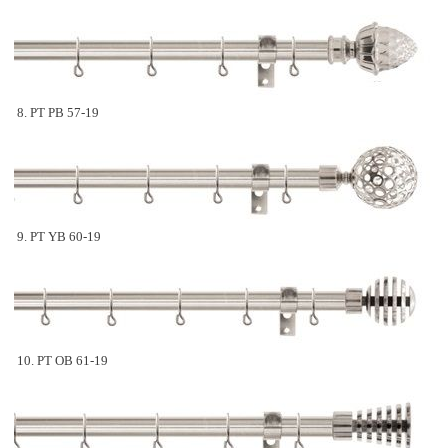
8. PT PB 57-19
9. PT YB 60-19
10. PT OB 61-19