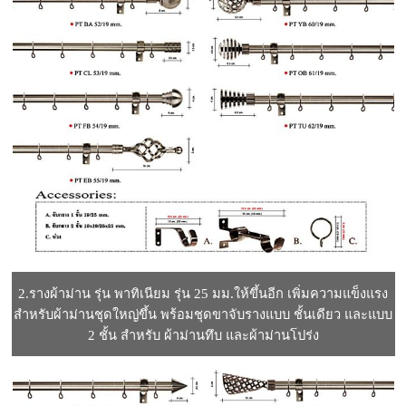
2.รางผ้าม่าน รุ่น พาทิเนียม รุ่น 25 มม.ให้ขึ้นอีก เพิ่มความแข็งแรง
สำหรับผ้าม่านชุดใหญ่ขึ้น พร้อมชุดขาจับรางแบบ ชั้นเดียว และแบบ
2 ชั้น สำหรับ ผ้าม่านทึบ และผ้าม่านโปร่ง