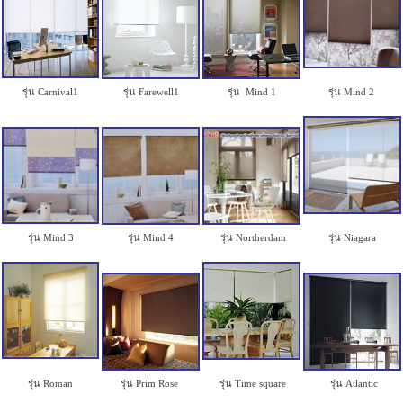
รุ่น Carnival1
รุ่น Farewell1
รุ่น Mind 1
รุ่น Mind 2
รุ่น Mind 3
รุ่น Mind 4
รุ่น Northerdam
รุ่น Niagara
รุ่น Roman
รุ่น Prim Rose
รุ่น Time square
รุ่น Atlantic