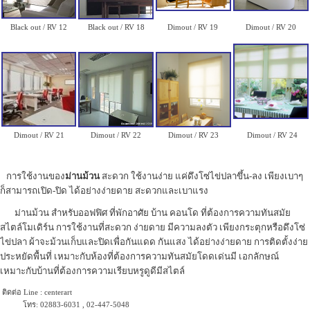
Black out / RV 12
Black out / RV 18
Dimout / RV 19
Dimout / RV 20
Dimout / RV 21
Dimout / RV 22
Dimout / RV 23
Dimout / RV 24
การใช้งานของ
ม่านม้วน
สะดวก ใช้งานง่าย แค่ดึงโซ่ไข่ปลาขึ้น-ลง เพียงเบาๆ
ก็สามารถเปิด-ปิด ได้อย่างง่ายดาย สะดวกและเบาแรง
ม่านม้วน สำหรับออฟฟิศ ที่พักอาศัย บ้าน คอนโด ที่ต้องการความทันสมัย
สไตล์โมเดิร์น การใช้งานที่สะดวก ง่ายดาย มีความลงตัว เพียงกระตุกหรือดึงโซ่
ไข่ปลา ผ้าจะม้วนเก็บและปิดเพื่อกันแดด กันแสง ได้อย่างง่ายดาย การติดตั้งง่าย
ประหยัดพื้นที่ เหมาะกับห้องที่ต้องการความทันสมัยโดดเด่นมี เอกลักษณ์
เหมาะกับบ้านที่ต้องการความเรียบหรูดูดีมีสไตล์
ติดต่อ Line : centerart
โทร: 02883-6031 , 02-447-5048