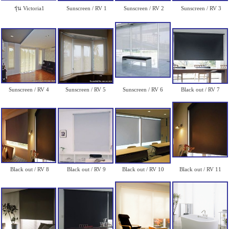
รุ่น Victoria1
Sunscreen / RV 1
Sunscreen / RV 2
Sunscreen / RV 3
Sunscreen / RV 4
Sunscreen / RV 5
Sunscreen / RV 6
Black out / RV 7
Black out / RV 8
Black out / RV 9
Black out / RV 10
Black out / RV 11