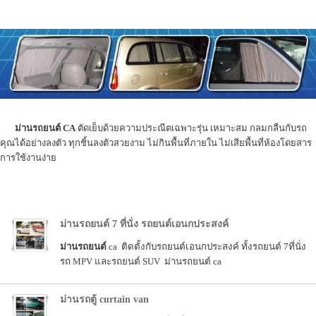
ม่านรถยนต์ CA
ตัดเย็บด้วยความประณีตเฉพาะรุ่น เหมาะสม กลมกลืนกับรถ
คุณได้อย่างลงตัว ทุกชิ้นลงตัวสวยงาม ไม่กินพื้นที่ภายใน ไม่เสียพื้นที่ห้องโดยสาร
การใช้งานง่าย
ม่านรถยนต์ 7 ที่นั่ง รถยนต์เอนกประสงค์
ม่านรถยนต์
ca ติดตั้งกับรถยนต์เอนกประสงค์ ทั้งรถยนต์ 7ที่นั่ง
รถ MPV และรถยนต์ SUV ม่านรถยนต์ ca
ม่านรถตู้ curtain van