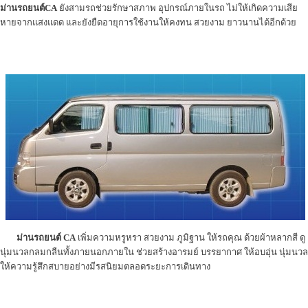
ม่านรถยนต์CA
ยังสามรถช่วยรักษาสภาพ อุปกรณ์ภายในรถ ไม่ให้เกิดความเสีย
หายจากแสงแดด และยังยืดอายุการใช้งานให้คงทน สวยงาม ยาวนานได้อีกด้วย
ม่านรถยนต์ CA
เพิ่มความหรูหรา สวยงาม ภูมิฐาน ให้รถคุณ ด้วยผ้าหลากสี ดู
นุ่มนวลกลมกลืนทั้งภายนอกภายใน ช่วยสร้างอารมย์ บรรยากาศ ให้อบอุ่น นุ่มนวล
ให้ความรู้สึกสบายอย่างมีรสนิยมตลอดระยะการเดินทาง