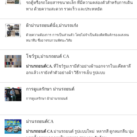
รถตู้หรือรถโดยสารขนาดเล็ก ที่มีความคล่องตัวสำหรับการเดิน
ทาง ด้วยความสะดวก รวดเร็ว และประหหยัด
ผ้าม่านรถยนต์นั่ง,ม่านรถเก๋ง
ด้วยความต้องการ การเป็นส่วนตัว โดยไม่จำเป็นต้องติดฟิมล์กรองแสงจน
หนาทึบ ซึ่งอาจรบกวนทัศนะวิสัย
โชว์รูม,ม่านรถยนต์ CA
ม่านรถยนต์CA.
ที่โชว์รูมเรามีตัวอย่างผ้านอกจากในแค๊ตตาล๊
อกแล้ว เรายังทำตัวอย่างผ้า วิธีการเย็บ รูปแบบ
การดูแลรักษา ม่านรถยนต์
การดูแลรักษา ผ้าม่านรถยนต์
ม่านรถยนต์CA
ม่านรถยนต์ CA
ม่านรถยนต์ รูปแบบใหม่ หลากสี ดูกลมกลืน นุ่ม