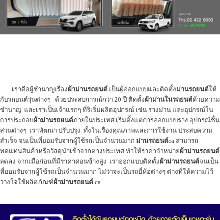
เราคือผู้ชำนาญเรื่อง
ผ้าม่านรถยนต์
เป็นผู้ออกแบบและติดตั้ง
ม่านรถยนต์
ให้
กับรถยนต์รุ่นต่างๆ ด้วยประสบการณ์กว่า 20 ปี ติดตั้ง
ผ้าม่านในรถยนต์
ด้วยความ
ชำนาญ และเราเป็นเจ้าแรกๆ ที่ริเริ่มผลิตอุปกรณ์ เช่น รางม่าน และอุปกรณ์ใน
การประกอบ
ผ้าม่านรถยนต์
ภายในประเทศ เริ่มตั้งแต่การออกแบบราง อุปกรณ์ชิ้น
ส่วนต่างๆ เราพัฒนา ปรับปรุง ทั้งในเรื่องคุณภาพและการใช้งาน ประสบความ
สำเร็จ จนเป็นที่ยอมรับจากผู้ใช้รถเป็นจำนวนมาก
ม่านรถยนต์
ca สามารถ
ทดแทนสินค้าหรือวัสดุนำเข้าจากต่างประเทศ ทำให้ราคาจำหน่าย
ผ้าม่านรถยนต์
ลดลง จากเมื่อก่อนที่มีราคาค่อนข้างสูง เราออกแบบติดตั้ง
ผ้าม่านรถยนต์
จนเป็น
ที่ยอมรับจากผู้ใช้รถเป็นจำนวนมาก ไม่ว่าจะเป็นรถยี่ห้อต่างๆ ต่างที่ให้ความไว้
วางใจใช้ผลิตภัณฑ์
ผ้าม่านรถยนต์
ca