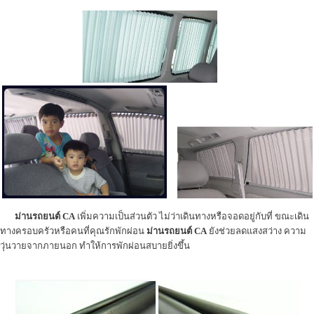
ม่านรถยนต์ CA
เพิ่มความเป็นส่วนตัว ไม่ว่าเดินทางหรือจอดอยู่กับที่ ขณะเดิน
ทางครอบครัวหรือคนที่คุณรักพักผ่อน
ม่านรถยนต์ CA
ยังช่วยลดแสงสว่าง ความ
วุ่นวายจากภายนอก ทำให้การพักผ่อนสบายยิ่งขึ้น