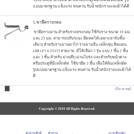
แบบมาตรฐาน แข็งแรง ทนทาน รับน้ำหนักรางและผ้าได้ดี
1.ขายึดรางกลม
ขายึดรางม่าน สำหรับรางทรงกลม ใช้กับราง ขนาด 19 มม.
และ 25 มม. สามารถปรับระยะ ยืดหดได้เฉพาะขาจับชั้น
เดียว) สำหรับรางม่านตาไก่ รางม่านจีบ เหล็กชุบ สีสแตน
เลส เงา แวววาว สวยงาม มีให้เลือก 3 รุ่น แบบ 1 ชั้น 2 ชั้น
และ 3 ชั้น สำหรับ ม่านทึบ ม่านโปร่ง และสำหรับหน้าต่าง
หรือประตูที่มีเหล็กดัด ใช้ขายึด 3 ชั้น เพื่อให้พ้นเหล็กดัด
รูปแบบมาตรฐาน แข็งแรง ทนทาน รับน้ำหนักรางและผ้าได้
ดี
1
[Go to top]
Copyright © 2010 All Rights Reserved.
ผ้าม่านจีบมี
ผ้าม่าน
การเลือกผ้า