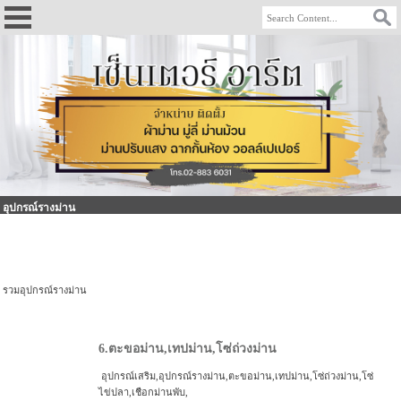
อุปกรณ์รางม่าน
รวมอุปกรณ์รางม่าน
6.ตะขอม่าน,เทปม่าน,โซ่ถ่วงม่าน
อุปกรณ์เสริม,อุปกรณ์รางม่าน,ตะขอม่าน,เทปม่าน,โซ่ถ่วงม่าน,โซ่
ไข่ปลา,เชือกม่านพับ,