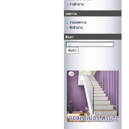
รางผ้าม่าน
บทความ
รวมบทความ
ซักผ้าม่าน
ค้นหา