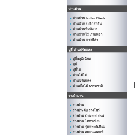
ม่านม้วน
ม่านม้วน Roller Blinds
ม่านม้วน เมจิกสกรีน
ม่านม้วนพิมพ์ลาย
ม่านม้วนไม้ ภายนอก
ม่านม้วน แชงกีล่า
มู่ลี่ ม่านปรับแสง
มู่ลี่อลูมิเนียม
มู่ลี่
มู่ลี่ไม้
ม่านไม้ไผ่
ม่านปรับแสง
ม่านเยื้อไม้ ธรรมชาติ
รางผ้าม่าน
รางม่าน
รางประดับ รางโชว์
รางม่าน Oriental thai
รางม่าน ไททาเนียม
รางม่าน รุ่นแพททิเนียม
รางม่าน สแตนเลสแท้