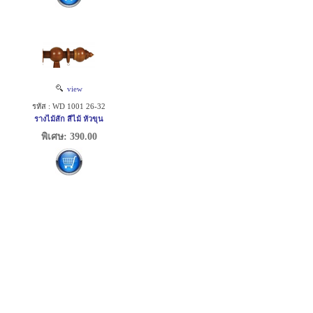
view
รหัส : WD 1001 26-32
รางไม้สัก สีไม้ หัวขุน
พิเศษ: 390.00