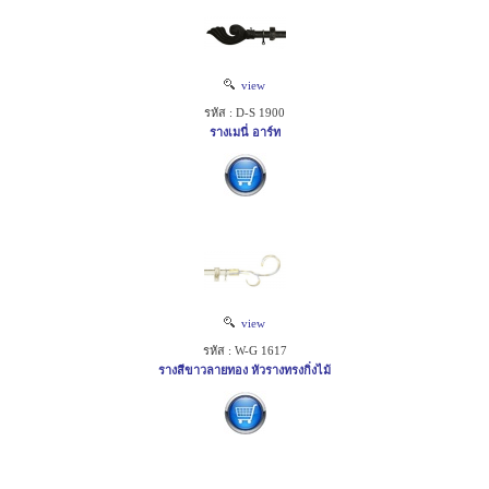
view
รหัส : D-S 1900
รางเมนี่ อาร์ท
view
รหัส : W-G 1617
รางสีขาวลายทอง หัวรางทรงกิ่งไม้