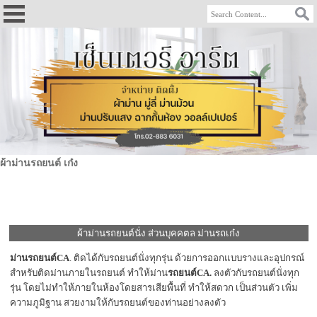
ผ้าม่านรถยนต์ เก๋ง
ผ้าม่านรถยนต์นั่ง ส่วนบุคคตล ม่านรถเก๋ง
ม่านรถยนต์CA
. ติดได้กับรถยนต์นั่งทุกรุ่น ด้วยการออกแบบรางและอุปกรณ์
สำหรับติดม่านภายในรถยนต์ ทำให้ม่าน
รถยนต์CA.
ลงตัวกับรถยนต์นั่งทุก
รุ่น โดยไม่ทำให้ภายในห้องโดยสารเสียพื้นที่ ทำให้สดวก เป็นส่วนตัว เพิ่ม
ความภูมิฐาน สวยงามให้กับรถยนต์ของท่านอย่างลงตัว