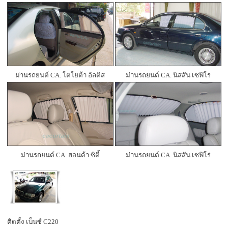
ม่านรถยนต์ CA. โตโยต้า อัลติส
ม่านรถยนต์ CA. นิสสัน เซฟิโร
ม่านรถยนต์ CA. ฮอนด้า ซิตี้
ม่านรถยนต์ CA. นิสสัน เซฟิโร่
ติดตั้ง เบ็นซ์ C220