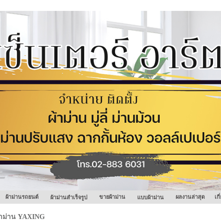
ผ้าม่านรถยนต์
ขายผ้าม่าน
ผลงานล่าสุด
เก
ผ้าม่านสำเร็จรูป
แบบผ้าม่าน
้าม่าน YAXING