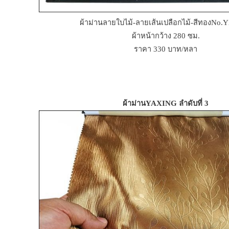
ผ้าม่านลายใบไม้-ลายเส้นเปลือกไม้-สีทองNo.
ผ้าหน้ากว้าง 280 ซม.
ราคา 330 บาท/หลา
ผ้าม่านYAXING ลำดับที่ 3