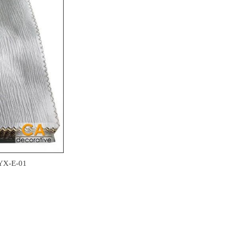
.YX-E-01