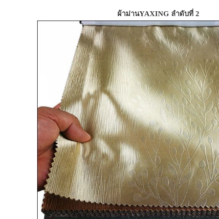
ผ้าม่านYAXING ลำดับที่ 2