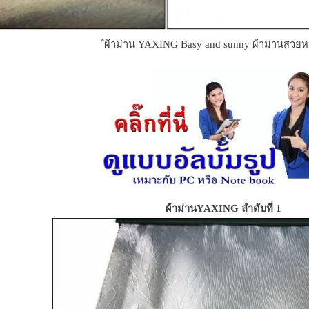
ํผ้าม่าน YAXING Basy and sunny ผ้าม่านสวยห
ผ้าม่านYAXING ลำดับที่ 1