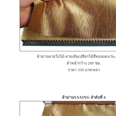
ผ้าม่านลายใบไม้-ลายเส้นเปลือกไม้สีทองแดง-N
ผ้าหน้ากว้าง 280 ซม.
ราคา 330 บาท/หลา
ผ้าม่านYAXING ลำดับที่ 4