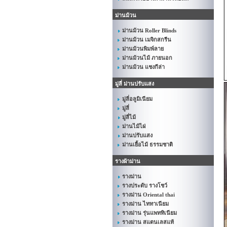
ม่านม้วน
ม่านม้วน Roller Blinds
ม่านม้วน เมจิกสกรีน
ม่านม้วนพิมพ์ลาย
ม่านม้วนไม้ ภายนอก
ม่านม้วน แชงกีล่า
มู่ลี่ ม่านปรับแสง
มู่ลี่อลูมิเนียม
มู่ลี่
มู่ลี่ไม้
ม่านไม้ไผ่
ม่านปรับแสง
ม่านเยื้อไม้ ธรรมชาติ
รางผ้าม่าน
รางม่าน
รางประดับ รางโชว์
รางม่าน Oriental thai
รางม่าน ไททาเนียม
รางม่าน รุ่นแพททิเนียม
รางม่าน สแตนเลสแท้