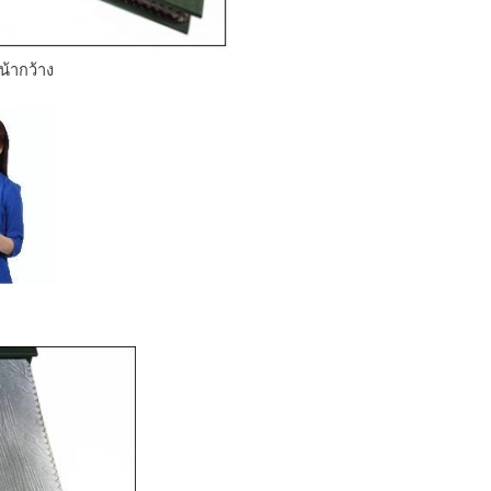
น้ากว้าง