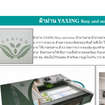
ผ้าม่าน YAXING
Basy and s
ผ้าม่าน YAXING Basy and sunny ผ้าม่านสวย ผ้าม่านสวย
แวววาว สวยงาม ด้วยความละเอียดของเส้นด้ายที่เล็ก 
แรง ใช้งานทนทาน ผิวเงาลดการเกาะของฝุ่น ดูแลรักษ
สวย มีหลายลายให้เลือก รวมทั้งผ้าลายยอดนิยม กันแสง พ
280 ซม. ตัดเย็บไร้รอยต่อ สำหรับความสูงไม่เกิน 250 