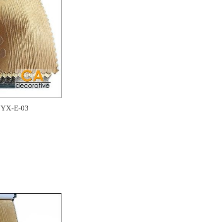
o.YX-E-03