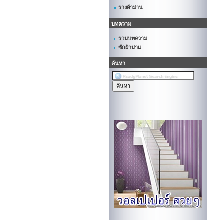
รางผ้าม่าน
บทความ
รวมบทความ
ซักผ้าม่าน
ค้นหา