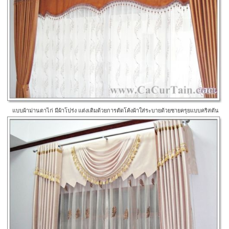
แบบผ้าม่านตาไก่ มีผ้าโปร่ง แต่งเติมด้วยการตัดโค้งผ้าใส่ระบายด้วยชายครุยแบบคริสตัน