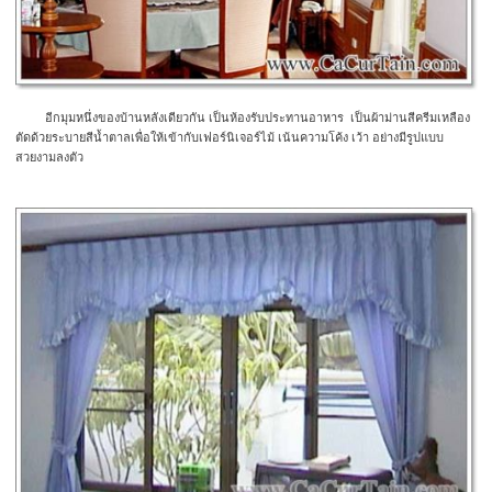
อีกมุมหนึ่งของบ้านหลังเดียวกัน เป็นห้องรับประทานอาหาร เป็นผ้าม่านสีครีมเหลือง
ตัดด้วยระบายสีน้ำตาลเพื่อให้เข้ากับเฟอร์นิเจอร์ไม้ เน้นความโค้ง เว้า อย่างมีรูปแบบ
สวยงามลงตัว