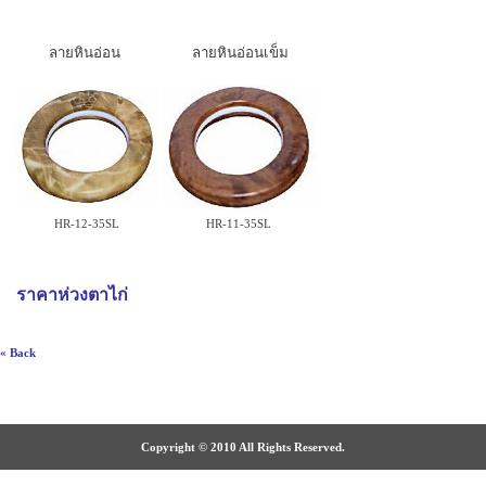
ลายหินอ่อน
ลายหินอ่อนเข็ม
HR-12-35SL
HR-11-35SL
ราคาห่วงตาไก่
« Back
Copyright © 2010 All Rights Reserved.