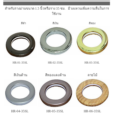
สำหรับรางม่านขนาด 1.5 นิ้วหรือราง 35 ซม. มีวงแหวนเพิ่มความลื่นในการ
ใช้งาน
สีดำ
สีเงิน
สีทอง
HR-01-35SL
HR-02-35SL
HR-03-35SL
สีเงินด้าน
สีทองแดงด้าน
ลายไม้
HR-04-35SL
HR-05-35SL
HR-06-35SL