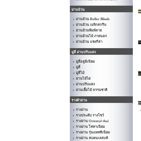
ม่านม้วน
ม่านม้วน Roller Blinds
ม่านม้วน เมจิกสกรีน
ม่านม้วนพิมพ์ลาย
ม่านม้วนไม้ ภายนอก
ม่านม้วน แชงกีล่า
มู่ลี่ ม่านปรับแสง
มู่ลี่อลูมิเนียม
มู่ลี่
มู่ลี่ไม้
ม่านไม้ไผ่
ม่านปรับแสง
ม่านเยื้อไม้ ธรรมชาติ
รางผ้าม่าน
รางม่าน
รางประดับ รางโชว์
รางม่าน Oriental thai
รางม่าน ไททาเนียม
รางม่าน รุ่นแพททิเนียม
รางม่าน สแตนเลสแท้