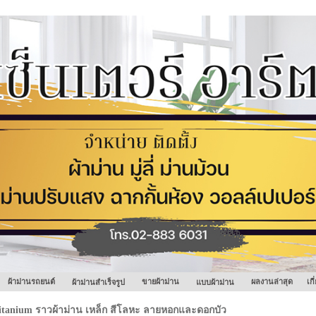
ผ้าม่านรถยนต์
ขายผ้าม่าน
ผลงานล่าสุด
เก
ผ้าม่านสำเร็จรูป
แบบผ้าม่าน
itanium ราวผ้าม่าน เหล็ก สีโลหะ ลายหอกและดอกบัว