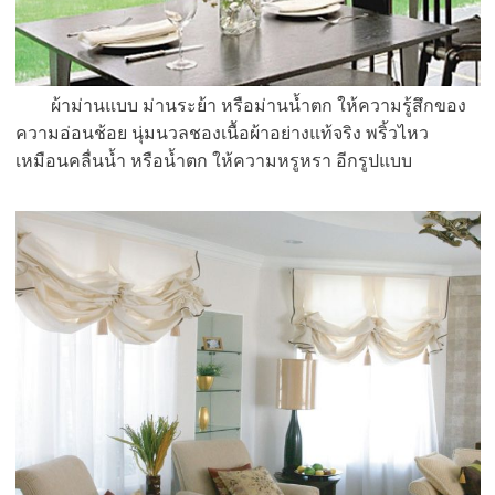
ผ้าม่านแบบ ม่านระย้า หรือม่านน้ำตก ให้ความรู้สึกของ
ความอ่อนช้อย นุ่มนวลชองเนื้อผ้าอย่างแท้จริง พริ้วไหว
เหมือนคลื่นน้ำ หรือน้ำตก ให้ความหรูหรา อีกรูปแบบ