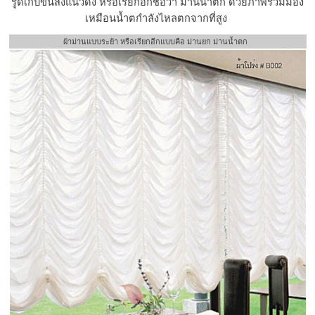
รูดเก็บขึ้นสงแนวดิ่ง หรือเรียกอีกชื่อว่า ม่านน้ำตก ด้วยภาพรวมมอง
เหมือนน้ำตกำลังไหลตกจากที่สูง
ผ้าม่านแบบระย้า หรือเรียกอีกแบบคือ ม่านยก ม่านน้ำตก