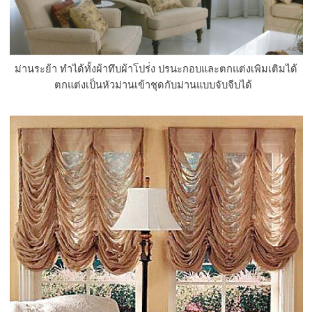
ม่านระย้า ทำได้ทั้งผ้าทึบผ้าโปร่่ง ปรนะกอบและตกแต่งเพิมเติมได้
ตกแต่งเป็นหัวม่านเข้าชุดกับม่านแบบจับจีบได้