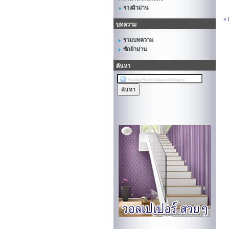
รางผ้าม่าน
«
บทความ
รวมบทความ
ซักผ้าม่าน
ค้นหา