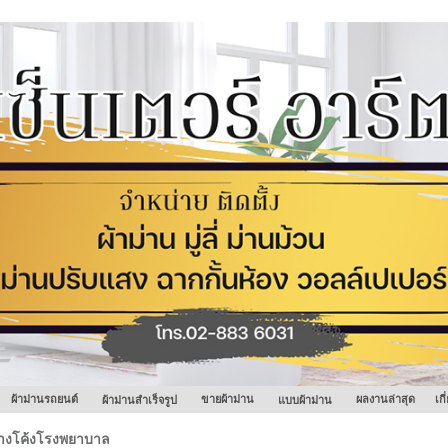
ผ้าม่านรถยนต์
ขายผ้าม่าน
ผลงานล่าสุด
เก
ผ้าม่านสำเร็จรูป
แบบผ้าม่าน
างโค้งโรงพยาบาล