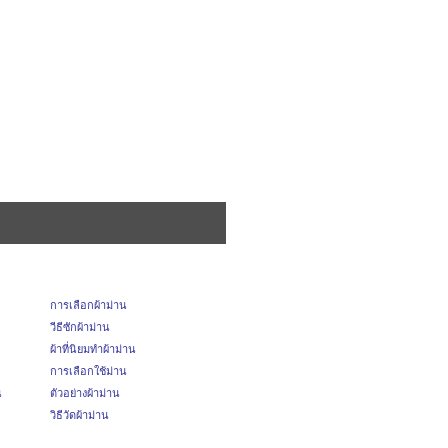
การเลือกผ้าม่าน
วีธีซักผ้าม่าน
ผ้าที่นิยมทำผ้าม่าน
การเลือกใช้ม่าน
น
ตัวอย่างผ้าม่าน
วิธีวัดผ้าม่าน