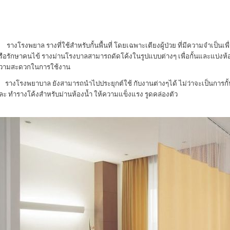
างโรงพยาล รางที่ใช้สำหรับกั้นพื้นที่ โดยเฉพาะเตียงผู้ป่วย ที่มีความจำเป็นเพ
รือรักษาคนไข้ รางม่านโรงบาลสามารถดัดโค้งในรูปแบบต่างๆ เพื่อกั้นและแบ่งห้องทั
วามสะดวกในการใช้งาน
างโรงพยาบาล ยังสามารถนำไปประยุกต์ใช้ กับงานต่างๆได้ ไม่ว่าจะเป็นการกั้
ละ ทำรางโค้งสำหรับม่านห้องน้ำ ให้ความแข็งแรง รูดคล่องตัว