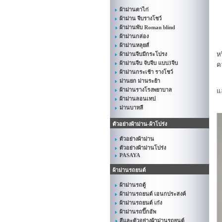
ผ้าม่านตาไก่
ผ้าม่าน จีบรางโชว์
ผ้าม่านพับ Roman blind
ผ้าม่านกล่อง
ร
ผ้าม่านหลุยส์
ห
ผ้าม่านจีบมีกระโปรง
ผ้าม่านจีบ จับจีบ แบบ3จีบ
ค
ผ้าม่านกระเช้า รางโชว์
ร
ม่านยก ม่านระย้า
ผ้าม่านรางโรงพยาบาล
แ
ผ้าม่านลอนเทป
ม่านบาหลี
ตัวอย่างผ้าม่าน-ผ้าโปร่ง
ตัวอย่างผ้าม่าน
ตัวอย่างผ้าม่านโปร่ง
PASAYA
ผ้าม่านรถยนต์
ผ้าม่านรถตู้
ผ้าม่านรถยนต์ เอนกประสงค์
ผ้าม่านรถยนต์ เก๋ง
ผ้าม่านรถปิ๊กอัพ
สีและตัวอย่างผ้าม่านรถยนต์