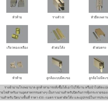
หัวท้าย
รางตัว H
หัวยึดเพดา
เกียวทองเหลือง
ตัวต่อโค้ง
ตัวต่อตรง
หัวท้าย
ลูกล้อแบบมีตะขอ
ลูกล้อไม่มีตะ
รางผ้าม่านโรงพยาบาล ลูกค้าสามารถสั่งซื้อได้เอาไปใช้งาน หรือนำไปดัดแปล
ายไฟสำหรับงานอุตสาหกรรมต่างๆ เป็นรางม่านสำหรับปิดกันการฟุ้งกระจายของล
่านสำหรับ ปิดบางพื้นที่ ราคา 450.-/เมตร รวมค่าดัดโค้ง และอุปกรณ์ในการประ