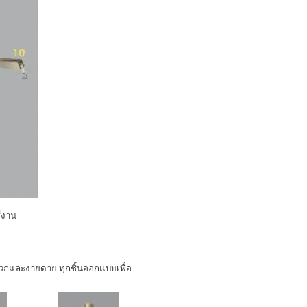
้งาน
วกและง่ายดาย ทุกชิ้นออกแบบเพื่อ