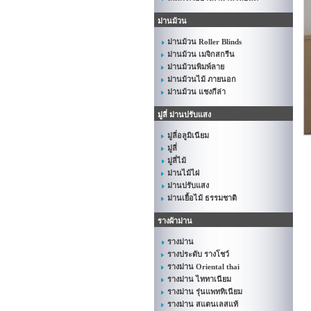
ม่านม้วน
ม่านม้วน Roller Blinds
ม่านม้วน เมจิกสกรีน
ม่านม้วนพิมพ์ลาย
ม่านม้วนไม้ ภายนอก
ม่านม้วน แชงกีล่า
มู่ลี่ ม่านปรับแสง
มู่ลี่อลูมิเนียม
มู่ลี่
มู่ลี่ไม้
ม่านไม้ไผ่
ม่านปรับแสง
ม่านเยื้อไม้ ธรรมชาติ
รางผ้าม่าน
รางม่าน
รางประดับ รางโชว์
รางม่าน Oriental thai
รางม่าน ไททาเนียม
รางม่าน รุ่นแพททิเนียม
รางม่าน สแตนเลสแท้